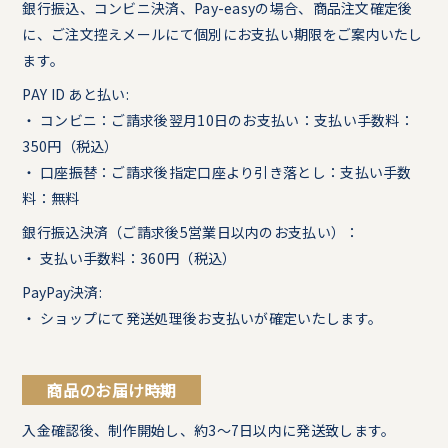
銀行振込、コンビニ決済、Pay-easyの場合、商品注文確定後
に、ご注文控えメールにて個別にお支払い期限をご案内いたし
ます。
PAY ID あと払い:
・ コンビニ：ご請求後翌月10日のお支払い：支払い手数料：
350円（税込）
・ 口座振替：ご請求後指定口座より引き落とし：支払い手数
料：無料
銀行振込決済（ご請求後5営業日以内のお支払い）：
・ 支払い手数料：360円（税込）
PayPay決済:
・ ショップにて発送処理後お支払いが確定いたします。
商品のお届け時期
入金確認後、制作開始し、約3〜7日以内に発送致します。