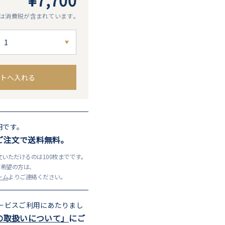
¥7,700
は消費税が含まれています｡
トへ入れる
円です。
上ご注文で送料無料。
いただけるのは100枚までです。
ご希望の方は、
ーム
よりご連絡ください。
サービスご利用にあたりまし
の取扱いについて」
にご