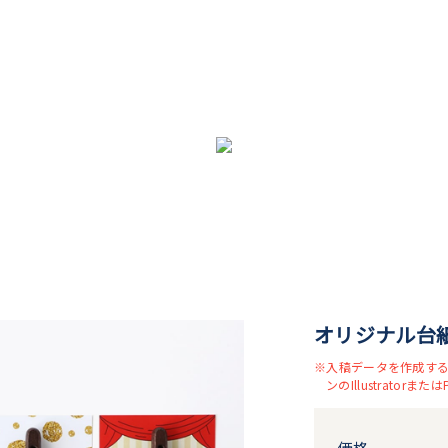
オリジナル台紙
※入稿データを作成する
ンのIllustratorま
価格