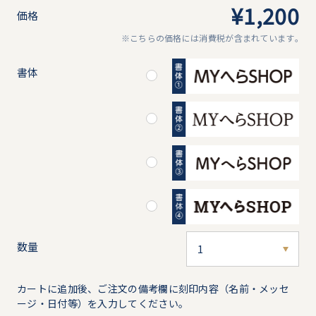
¥1,200
価格
※こちらの価格には消費税が含まれています｡
書体
数量
カートに追加後、ご注文の備考欄に刻印内容（名前・メッセ
ージ・日付等）を入力してください。