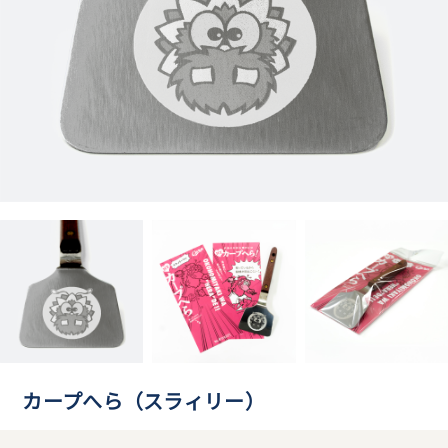
カープへら（スラィリー）